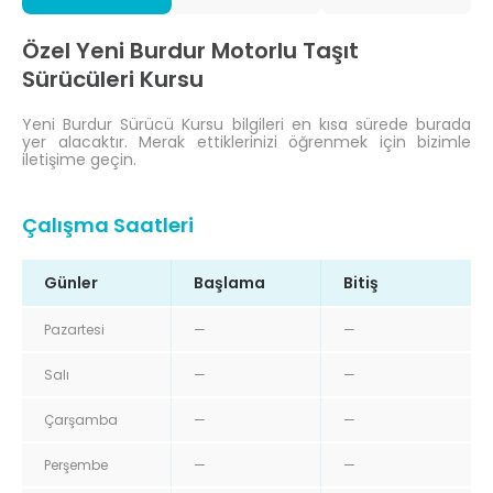
Özel Yeni Burdur Motorlu Taşıt
Sürücüleri Kursu
Yeni Burdur Sürücü Kursu bilgileri en kısa sürede burada
yer alacaktır. Merak ettiklerinizi öğrenmek için bizimle
iletişime geçin.
Çalışma Saatleri
Günler
Başlama
Bitiş
Pazartesi
—
—
Salı
—
—
Çarşamba
—
—
Perşembe
—
—