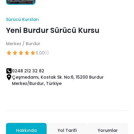
Sürücü Kursları
Yeni Burdur Sürücü Kursu
Merkez / Burdur
5.00
(1)
0248 212 32 82
Çeşmedamı, Kostak Sk. No:6, 15200 Burdur
Merkez/Burdur, Türkiye
Hakkında
Yol Tarifi
Yorumlar