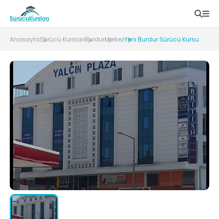
Anasayfa
Sürücü Kursları
Burdur
Merkez
Yeni Burdur Sürücü Kursu