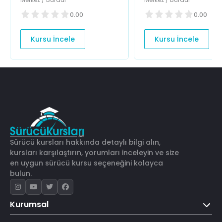
0.00
0.00
Kursu İncele
Kursu İncele
Sürücü kursları hakkında detaylı bilgi alın,
kursları karşılaştırın, yorumları inceleyin ve size
en uygun sürücü kursu seçeneğini kolayca
bulun.
Kurumsal