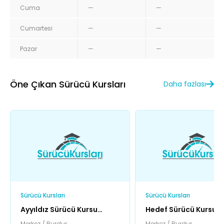
Cuma
—
—
Cumartesi
—
—
Pazar
—
—
Öne Çıkan Sürücü Kursları
Daha fazlası
Sürücü Kursları
Sürücü Kursları
Ayyıldız Sürücü Kursu
Hedef Sürücü Kursu
Müdürlüğü
Merkez / Burdur
Merkez / Burdur