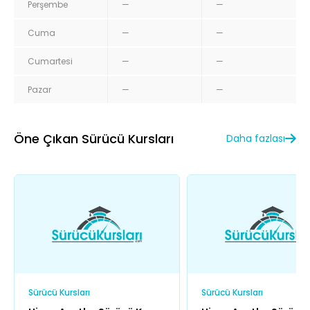
Perşembe
—
—
Cuma
—
—
Cumartesi
—
—
Pazar
—
—
Öne Çıkan Sürücü Kursları
Daha fazlası
Sürücü Kursları
Sürücü Kursları