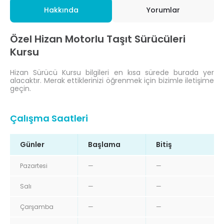
Hakkında
Yorumlar
Özel Hizan Motorlu Taşıt Sürücüleri
Kursu
Hizan Sürücü Kursu bilgileri en kısa sürede burada yer
alacaktır. Merak ettiklerinizi öğrenmek için bizimle iletişime
geçin.
Çalışma Saatleri
Günler
Başlama
Bitiş
Pazartesi
—
—
Salı
—
—
Çarşamba
—
—