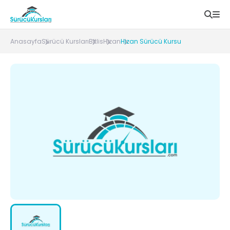
Anasayfa
Sürücü Kursları
Bitlis
Hizan
Hizan Sürücü Kursu