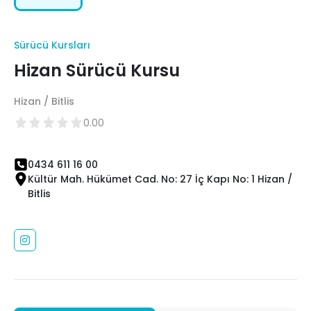
Sürücü Kursları
Hizan Sürücü Kursu
Hizan / Bitlis
0.00
0434 611 16 00
Kültür Mah. Hükümet Cad. No: 27 İç Kapı No: 1 Hizan /
Bitlis