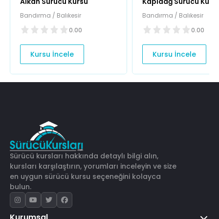
Alkan Sürücü Kursu
Kapıdağ Sürücü Kurs
Bandırma / Balıkesir
Bandırma / Balıkesir
0.00
0.00
Kursu İncele
Kursu İncele
Sürücü kursları hakkında detaylı bilgi alın,
kursları karşılaştırın, yorumları inceleyin ve size
en uygun sürücü kursu seçeneğini kolayca
bulun.
Kurumsal