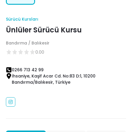
Sürücü Kursları
Ünlüler Sürücü Kursu
Bandırma / Balıkesir
0.00
0266 713 42 99
İhsaniye, Kaşif Acar Cd. No:83 D:1, 10200
Bandırma/Balıkesir, Türkiye