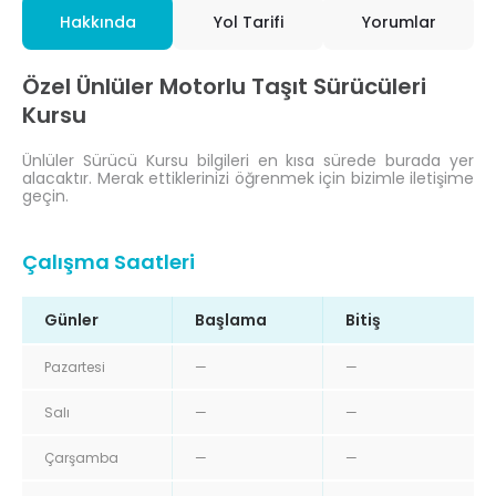
Hakkında
Yol Tarifi
Yorumlar
Özel Ünlüler Motorlu Taşıt Sürücüleri
Kursu
Ünlüler Sürücü Kursu bilgileri en kısa sürede burada yer
alacaktır. Merak ettiklerinizi öğrenmek için bizimle iletişime
geçin.
Çalışma Saatleri
Günler
Başlama
Bitiş
Pazartesi
—
—
Salı
—
—
Çarşamba
—
—