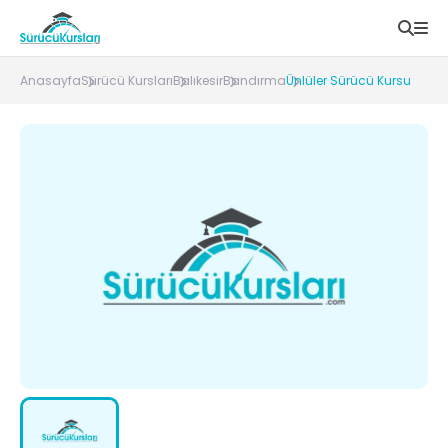
Anasayfa
Sürücü Kursları
Balıkesir
Bandırma
Ünlüler Sürücü Kursu