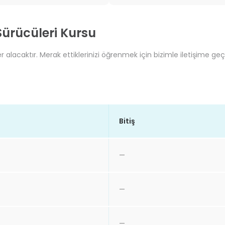
 Sürücüleri Kursu
er alacaktır. Merak ettiklerinizi öğrenmek için bizimle iletişime geç
Bitiş
—
—
—