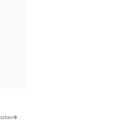
azlası