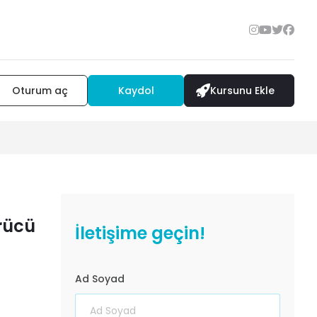
Oturum aç
Kaydol
Kursunu Ekle
ürücü
İletişime geçin!
Ad Soyad