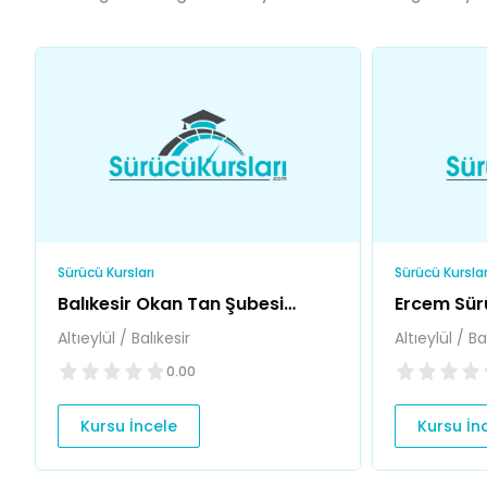
Sürücü Kursları
Sürücü Kurslar
Balıkesir Okan Tan Şubesi
Ercem Sür
Sürücü Kursu
Altıeylül / Balıkesir
Altıeylül / Ba
0.00
Kursu İncele
Kursu İn