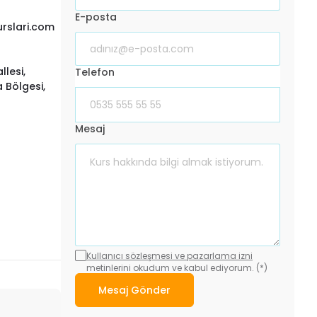
E-posta
urslari.com
llesi,
Telefon
a Bölgesi,
Mesaj
Kullanıcı sözleşmesi ve pazarlama izni
metinlerini okudum ve kabul ediyorum. (*)
Mesaj Gönder