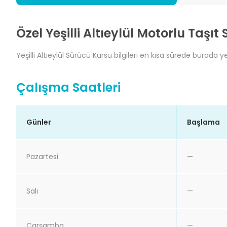
Özel Yeşilli Altıeylül Motorlu Taşıt
Yeşilli Altıeylül Sürücü Kursu bilgileri en kısa sürede burada y
Çalışma Saatleri
Günler
Başlama
Pazartesi
—
Salı
—
Çarşamba
—