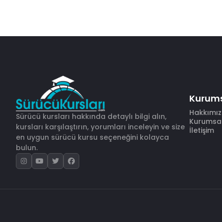
Kurum
Hakkımı
Sürücü kursları hakkında detaylı bilgi alın,
Kurumsal 
kursları karşılaştırın, yorumları inceleyin ve size
İletişim
en uygun sürücü kursu seçeneğini kolayca
bulun.