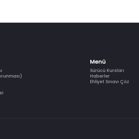
Menü
sı
Sürücü Kursları
Korunması)
Haberler
Ehliyet Sınavı Çöz
si