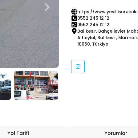
https://www.yesillisurucuk
0552 245 12 12
0552 245 12 12
Balıkesir, Bahçelievler Maha
Altıeylül, Balıkesir, Marmar
10050, Türkiye
Yol Tarifi
Yorumlar