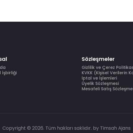
sal
Sözleşmeler
zda
Gizlilik ve Çerez Politika
İşbirliği
KVKK (Kişisel Verilerin 
İptal ve İşlemleri
Üyelik Sözleşmesi
Mesafeli Satış Sözleşme
Copyright © 2026. Tüm hakları saklıdır.
by Timsah Ajans