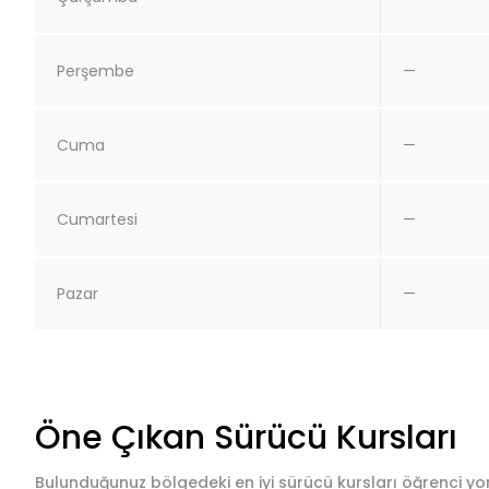
Perşembe
—
Cuma
—
Cumartesi
—
Pazar
—
Öne Çıkan Sürücü Kursları
Bulunduğunuz bölgedeki en iyi sürücü kursları öğrenci yor