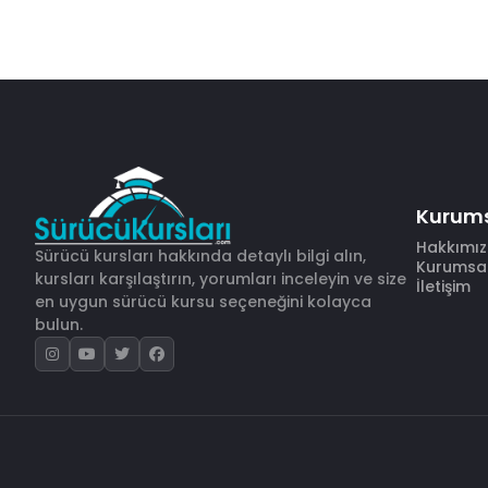
Kurum
Hakkımı
Sürücü kursları hakkında detaylı bilgi alın,
Kurumsal 
kursları karşılaştırın, yorumları inceleyin ve size
İletişim
en uygun sürücü kursu seçeneğini kolayca
bulun.