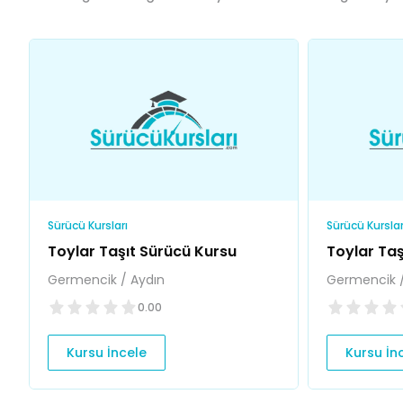
Sürücü Kursları
Sürücü Kurslar
Toylar Taşıt Sürücü Kursu
Toylar Taş
Germencik / Aydın
Germencik /
0.00
Kursu İncele
Kursu İn