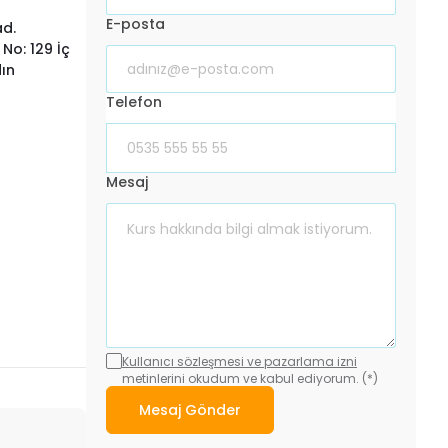
E-posta
ad.
No: 129 İç
ın
Telefon
Mesaj
Kullanıcı sözleşmesi ve pazarlama izni
metinlerini okudum ve kabul ediyorum. (*)
Mesaj Gönder