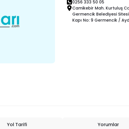
0256 333 50 05
Camikebir Mah. Kurtuluş C
Germencik Belediyesi Sitesi 
Kapı No: 9 Germencik / Ayd
Yol Tarifi
Yorumlar