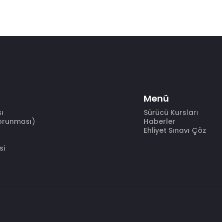
Menü
sı
Sürücü Kursları
Korunması)
Haberler
Ehliyet Sınavı Çöz
si