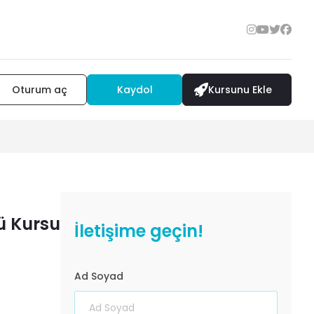
Oturum aç
Kaydol
Kursunu Ekle
ü Kursu
İletişime geçin!
Ad Soyad