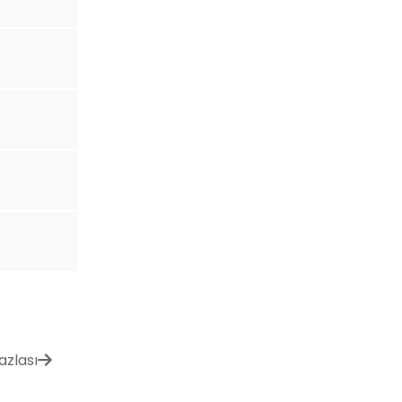
azlası