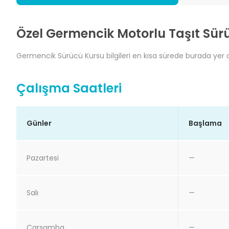
Özel Germencik Motorlu Taşıt Sürü
Germencik Sürücü Kursu bilgileri en kısa sürede burada yer al
Çalışma Saatleri
Günler
Başlama
Pazartesi
—
Salı
—
Çarşamba
—