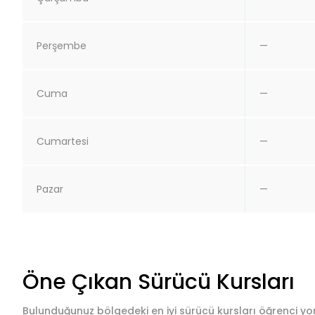
Perşembe
—
Cuma
—
Cumartesi
—
Pazar
—
Öne Çıkan Sürücü Kursları
Bulunduğunuz bölgedeki en iyi sürücü kursları öğrenci yor