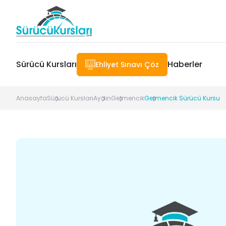
Sürücü Kursları
Haberler
Ehliyet Sınavı Çöz
Anasayfa
Sürücü Kursları
Aydın
Germencik
Germencik Sürücü Kursu