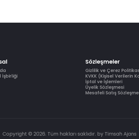
sal
Sözleşmeler
zda
Gizlilik ve Çerez Politika
İşbirliği
KVKK (Kişisel Verilerin 
İptal ve İşlemleri
Üyelik Sözleşmesi
Mesafeli Satış Sözleşme
Copyright © 2026. Tüm hakları saklıdır.
by Timsah Ajans