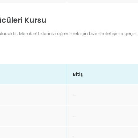
cüleri Kursu
acaktır. Merak ettiklerinizi öğrenmek için bizimle iletişime geçin.
Bitiş
—
—
—