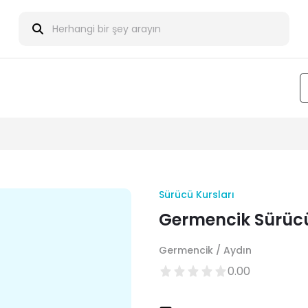
Sürücü Kursları
Germencik Sürüc
Germencik / Aydın
0.00