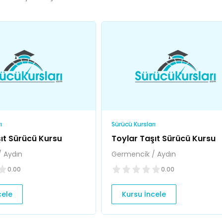
ı
Sürücü Kursları
ıt Sürücü Kursu
Toylar Taşıt Sürücü Kursu
 Aydın
Germencik / Aydın
0.00
0.00
cele
Kursu İncele