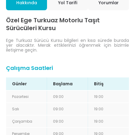
Hakkında
Yol Tarifi
Yorumlar
Özel Ege Turkuaz Motorlu Taşıt
Sürücüleri Kursu
Ege Turkuaz Sürücü Kursu bilgileri en kısa sürede burada
yer alacaktır. Merak ettiklerinizi öğrenmek için bizimle
iletişime geçin.
Çalışma Saatleri
Günler
Başlama
Bitiş
Pazartesi
09:00
19:00
Salı
09:00
19:00
Çarşamba
09:00
19:00
Perşembe
09:00
19:00