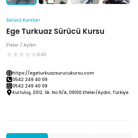
Sürücü Kursları
Ege Turkuaz Sürücü Kursu
Efeler / Aydın
0.00
https://egeturkuazsurucukursu.com
0542 249 40 09
0542 249 40 09
Kurtuluş, 2012. Sk. No:9/A, 09100 Efeler/Aydın, Türkiye