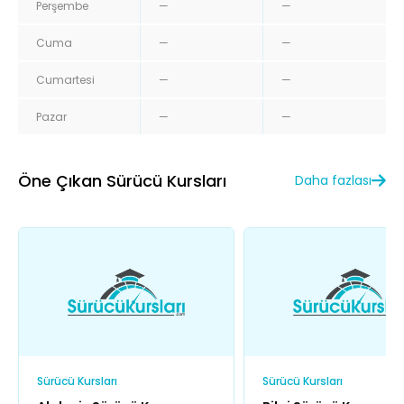
Perşembe
—
—
Cuma
—
—
Cumartesi
—
—
Pazar
—
—
Öne Çıkan Sürücü Kursları
Daha fazlası
Sürücü Kursları
Sürücü Kursları