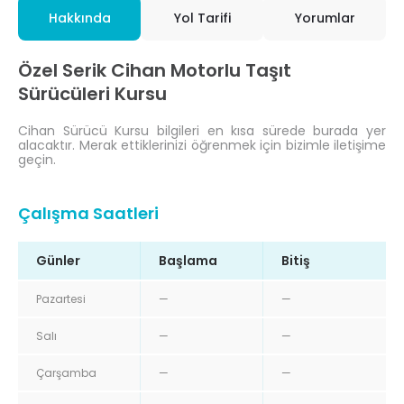
Hakkında
Yol Tarifi
Yorumlar
Özel Serik Cihan Motorlu Taşıt
Sürücüleri Kursu
Cihan Sürücü Kursu bilgileri en kısa sürede burada yer
alacaktır. Merak ettiklerinizi öğrenmek için bizimle iletişime
geçin.
Çalışma Saatleri
Günler
Başlama
Bitiş
Pazartesi
—
—
Salı
—
—
Çarşamba
—
—