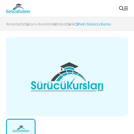
Anasayfa
Sürücü Kursları
Antalya
Serik
Cihan Sürücü Kursu