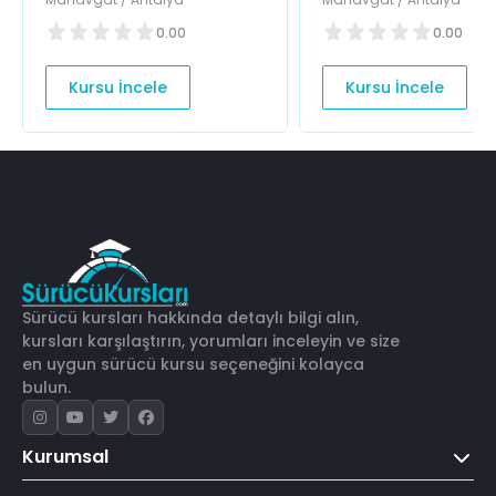
0.00
0.00
Kursu İncele
Kursu İncele
Sürücü kursları hakkında detaylı bilgi alın,
kursları karşılaştırın, yorumları inceleyin ve size
en uygun sürücü kursu seçeneğini kolayca
bulun.
Kurumsal