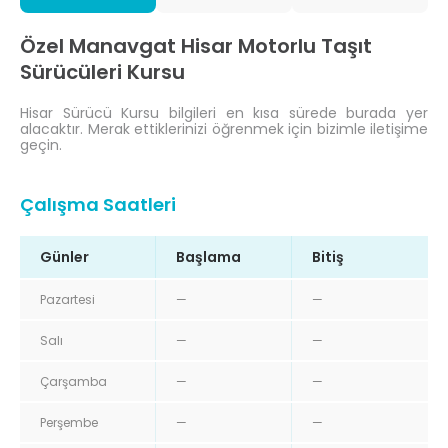
Özel Manavgat Hisar Motorlu Taşıt
Sürücüleri Kursu
Hisar Sürücü Kursu bilgileri en kısa sürede burada yer
alacaktır. Merak ettiklerinizi öğrenmek için bizimle iletişime
geçin.
Çalışma Saatleri
Günler
Başlama
Bitiş
Pazartesi
—
—
Salı
—
—
Çarşamba
—
—
Perşembe
—
—