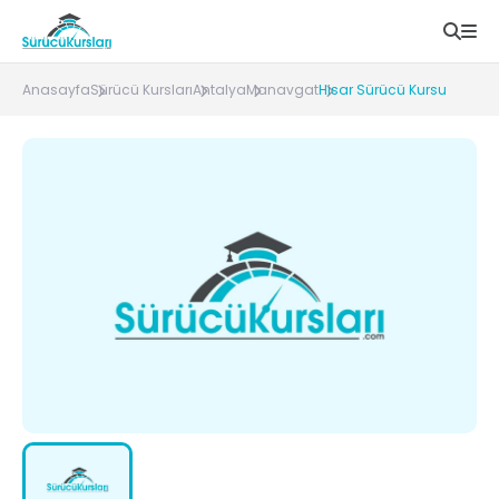
Anasayfa
Sürücü Kursları
Antalya
Manavgat
Hisar Sürücü Kursu