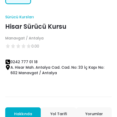
Sürücü Kursları
Hisar Sürücü Kursu
Manavgat / Antalya
0.00
0242 777 01 18
A. Hisar Mah. Antalya Cad. Cad. No: 33 İç Kapı No:
602 Manavgat / Antalya
Hakkında
Yol Tarifi
Yorumlar