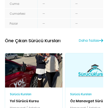
Cuma
—
—
Cumartesi
—
—
Pazar
—
—
Öne Çıkan Sürücü Kursları
Daha fazlası
Sürücü Kursları
Sürücü Kursları
Yol Sürücü Kursu
Öz Manavgat Sürücü 
Manavgat / Antalya
Manavgat / Antalya