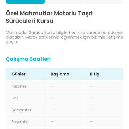
Özel Mahmutlar Motorlu Taşıt
Sürücüleri Kursu
Mahmutlar Sürücü Kursu bilgileri en kısa sürede burada yer
alacaktır. Merak ettiklerinizi öğrenmek için bizimle iletişime
geçin.
Çalışma Saatleri
Günler
Başlama
Bitiş
Pazartesi
—
—
Salı
—
—
Çarşamba
—
—
Perşembe
—
—