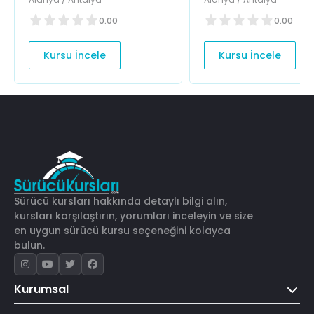
0.00
0.00
Kursu İncele
Kursu İncele
Sürücü kursları hakkında detaylı bilgi alın,
kursları karşılaştırın, yorumları inceleyin ve size
en uygun sürücü kursu seçeneğini kolayca
bulun.
Kurumsal