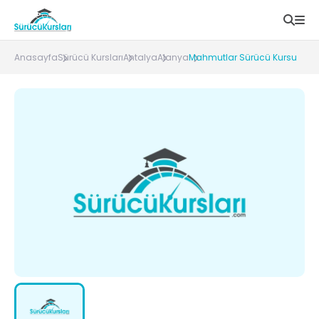
Anasayfa
Sürücü Kursları
Antalya
Alanya
Mahmutlar Sürücü Kursu