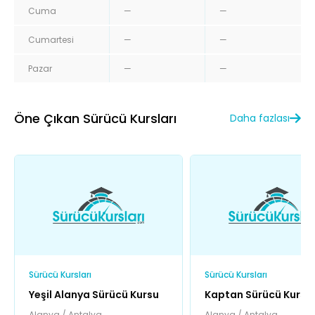
Cuma
—
—
Cumartesi
—
—
Pazar
—
—
Öne Çıkan Sürücü Kursları
Daha fazlası
Sürücü Kursları
Sürücü Kursları
Yeşil Alanya Sürücü Kursu
Kaptan Sürücü Kursu
(Konaklı Şubesi)
Alanya / Antalya
Alanya / Antalya