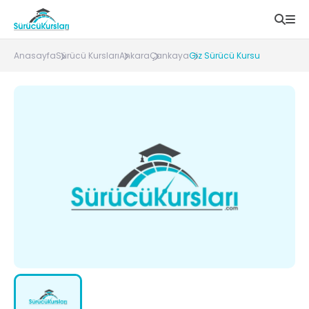
Anasayfa
Sürücü Kursları
Ankara
Çankaya
Giz Sürücü Kursu