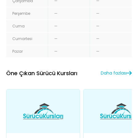
Çarşamba
—
—
Perşembe
—
—
Cuma
—
—
Cumartesi
—
—
Pazar
—
—
Öne Çıkan Sürücü Kursları
Daha fazlası