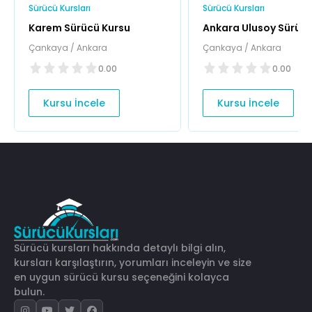
Sürücü Kursları
Sürücü Kursları
Karem Sürücü Kursu
Ankara Ulusoy Sürüc
Kursu
Çankaya / Ankara
Çankaya / Ankara
0.00
0.00
Kursu İncele
Kursu İncele
Sürücü kursları hakkında detaylı bilgi alın,
kursları karşılaştırın, yorumları inceleyin ve size
en uygun sürücü kursu seçeneğini kolayca
bulun.