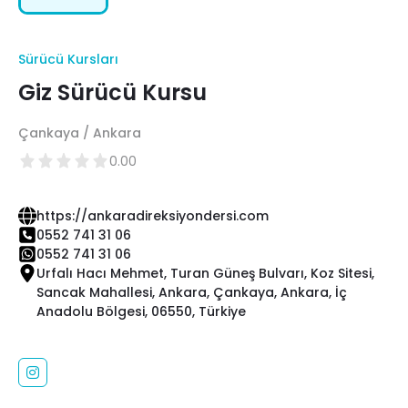
Sürücü Kursları
Giz Sürücü Kursu
Çankaya / Ankara
0.00
https://ankaradireksiyondersi.com
0552 741 31 06
0552 741 31 06
Urfalı Hacı Mehmet, Turan Güneş Bulvarı, Koz Sitesi,
Sancak Mahallesi, Ankara, Çankaya, Ankara, İç
Anadolu Bölgesi, 06550, Türkiye