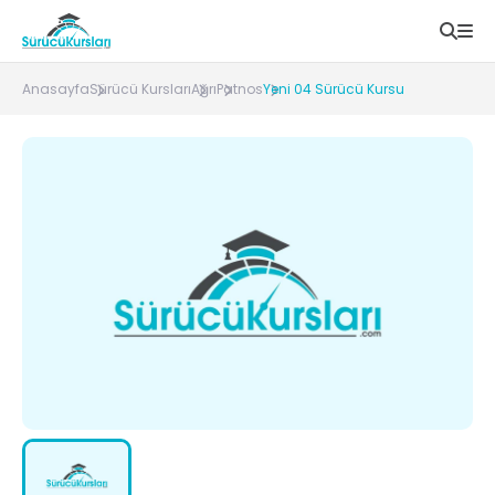
Anasayfa
Sürücü Kursları
Ağrı
Patnos
Yeni 04 Sürücü Kursu