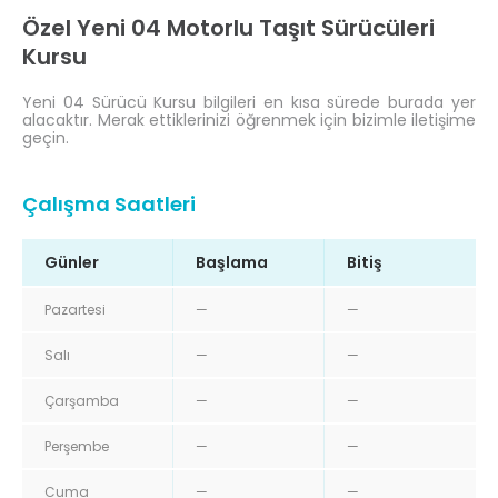
Özel Yeni 04 Motorlu Taşıt Sürücüleri
Kursu
Yeni 04 Sürücü Kursu bilgileri en kısa sürede burada yer
alacaktır. Merak ettiklerinizi öğrenmek için bizimle iletişime
geçin.
Çalışma Saatleri
Günler
Başlama
Bitiş
Pazartesi
—
—
Salı
—
—
Çarşamba
—
—
Perşembe
—
—
Cuma
—
—