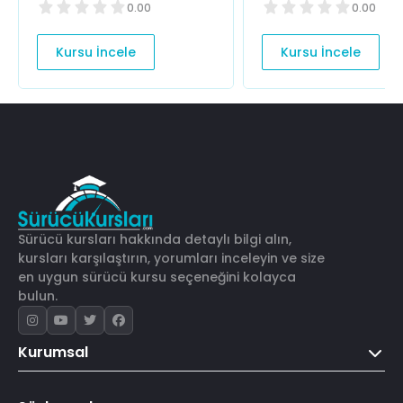
0.00
0.00
Kursu İncele
Kursu İncele
Sürücü kursları hakkında detaylı bilgi alın,
kursları karşılaştırın, yorumları inceleyin ve size
en uygun sürücü kursu seçeneğini kolayca
bulun.
Kurumsal