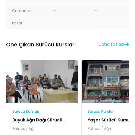
Cumartesi
—
—
Pazar
—
—
Öne Çıkan Sürücü Kursları
Daha fazlası
Sürücü Kursları
Sürücü Kursları
Büyük Ağrı Dağı Sürücü
Yaşar Sürücü Kursu
Kursu
Patnos / Ağrı
Patnos / Ağrı