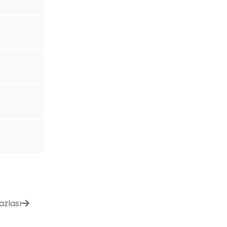
azlası