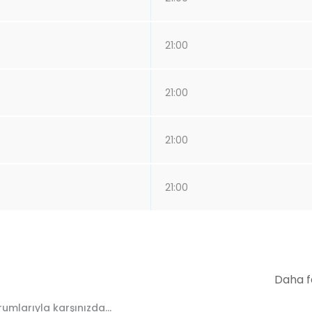
21:00
21:00
21:00
21:00
Daha f
umlarıyla karşınızda...