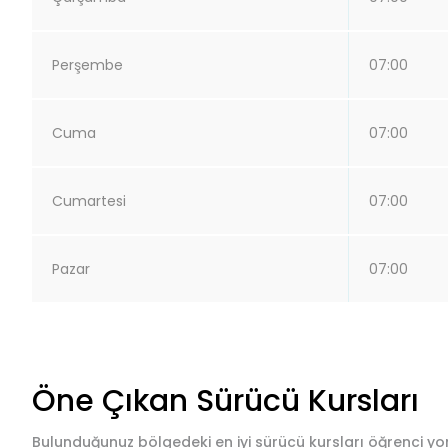
Perşembe
07:00
Cuma
07:00
Cumartesi
07:00
Pazar
07:00
Öne Çıkan Sürücü Kursları
Bulunduğunuz bölgedeki en iyi sürücü kursları öğrenci yor