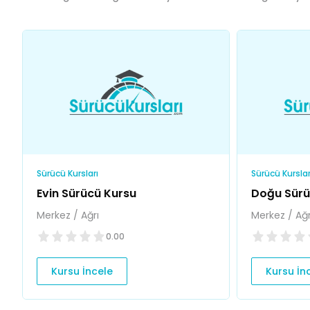
Sürücü Kursları
Sürücü Kurslar
Evin Sürücü Kursu
Doğu Sürü
Merkez / Ağrı
Merkez / Ağr
0.00
Kursu İncele
Kursu İn