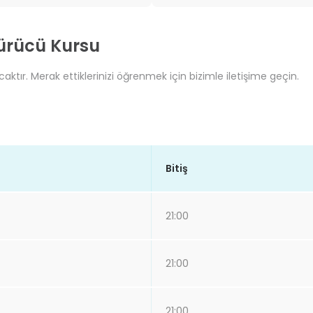
Sürücü Kursu
ktır. Merak ettiklerinizi öğrenmek için bizimle iletişime geçin.
Bitiş
21:00
21:00
21:00