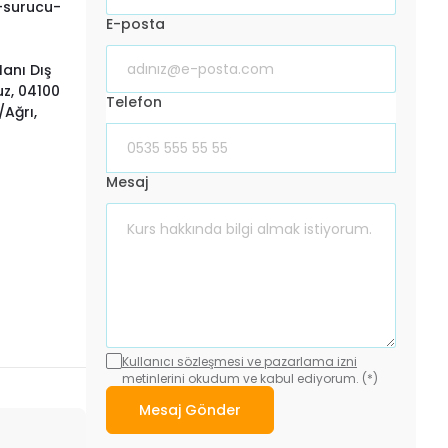
-surucu-
E-posta
anı Dış
uz, 04100
Telefon
Ağrı,
Mesaj
Kullanıcı sözleşmesi ve pazarlama izni
metinlerini okudum ve kabul ediyorum. (*)
Mesaj Gönder