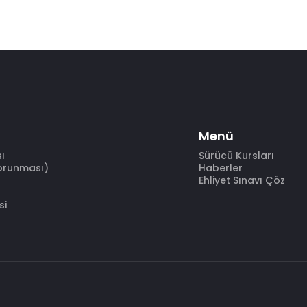
Menü
sı
Sürücü Kursları
Korunması)
Haberler
Ehliyet Sınavı Çöz
si