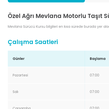
Özel Ağrı Mevlana Motorlu Taşıt 
Mevlana Sürücü Kursu bilgileri en kısa sürede burada yer alaca
Çalışma Saatleri
Günler
Başlama
Pazartesi
07:00
Salı
07:00
Çarşamba
07:00