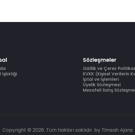
sal
Sözleşmeler
zda
Gizlilik ve Çerez Politika
İşbirliği
KVKK (Kişisel Verilerin 
İptal ve İşlemleri
Üyelik Sözleşmesi
Mesafeli Satış Sözleşme
Copyright © 2026. Tüm hakları saklıdır.
by Timsah Ajans