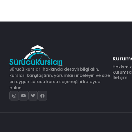
Kurum
Hakkımı
Sürücü kursları hakkında detaylı bilgi alın,
Kurumsal 
kursları karşılaştırın, yorumları inceleyin ve size
İletişim
en uygun sürücü kursu seçeneğini kolayca
bulun.