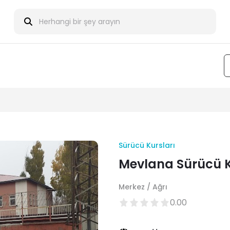
Sürücü Kursları
Mevlana Sürücü 
Merkez / Ağrı
0.00