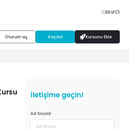
Oturum aç
Kaydol
Kursunu Ekle
Kursu
İletişime geçin!
Ad Soyad