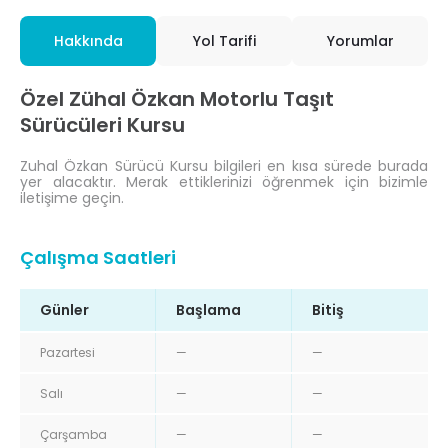
Hakkında
Yol Tarifi
Yorumlar
Özel Zühal Özkan Motorlu Taşıt
Sürücüleri Kursu
Zuhal Özkan Sürücü Kursu bilgileri en kısa sürede burada
yer alacaktır. Merak ettiklerinizi öğrenmek için bizimle
iletişime geçin.
Çalışma Saatleri
Günler
Başlama
Bitiş
Pazartesi
—
—
Salı
—
—
Çarşamba
—
—