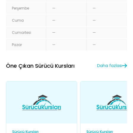
Perşembe
—
—
Cuma
—
—
Cumartesi
—
—
Pazar
—
—
Öne Çıkan Sürücü Kursları
Daha fazlası
Sürücü Kursları
Sürücü Kursları