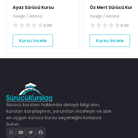
Ayaz Sürücü Kursu
Öz Mert Sürücü Kursu
Yüreğir / Adana
Yüreğir / Adana
0.00
0.00
Kursu İncele
Kursu İncele
Sürücü kursları hakkında detaylı bilgi alın,
kursları karşılaştırın, yorumları inceleyin ve size
en uygun sürücü kursu seçeneğini kolayca
bulun.