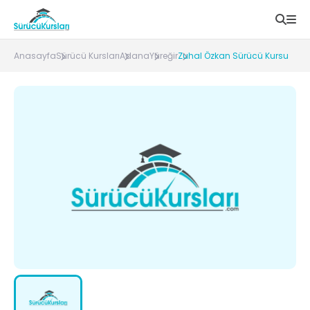
Anasayfa
Sürücü Kursları
Adana
Yüreğir
Zuhal Özkan Sürücü Kursu