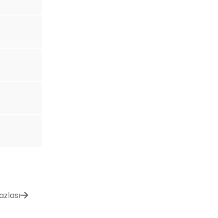
azlası