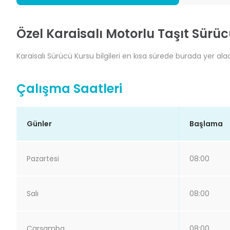
Özel Karaisalı Motorlu Taşıt Sürüc
Karaisalı Sürücü Kursu bilgileri en kısa sürede burada yer alac
Çalışma Saatleri
Günler
Başlama
Pazartesi
08:00
Salı
08:00
Çarşamba
08:00