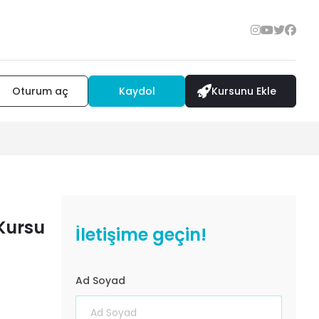
Oturum aç
Kaydol
Kursunu Ekle
Kursu
İletişime geçin!
Ad Soyad