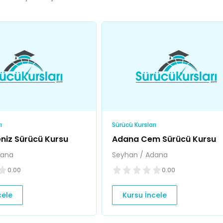
ı
Sürücü Kursları
niz Sürücü Kursu
Adana Cem Sürücü Kursu
dana
Seyhan / Adana
0.00
0.00
cele
Kursu İncele