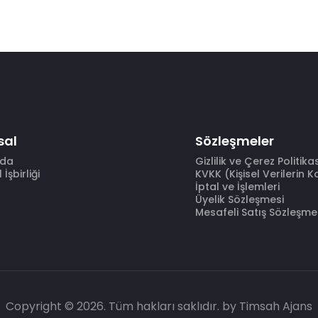
sal
Sözleşmeler
zda
Gizlilik ve Çerez Politika
İşbirliği
KVKK (Kişisel Verilerin 
İptal ve İşlemleri
Üyelik Sözleşmesi
Mesafeli Satış Sözleşme
Copyright © 2026. Tüm hakları saklıdır.
by Timsah Ajans