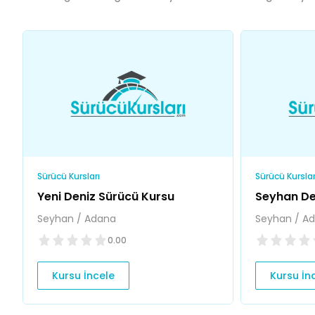
Sürücü Kursları
Sürücü Kurslar
Yeni Deniz Sürücü Kursu
Seyhan De
Seyhan / Adana
Seyhan / A
0.00
Kursu İncele
Kursu İn