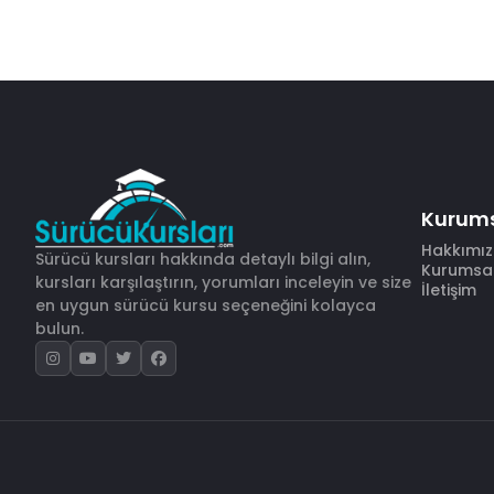
Kurum
Hakkımı
Sürücü kursları hakkında detaylı bilgi alın,
Kurumsal 
kursları karşılaştırın, yorumları inceleyin ve size
İletişim
en uygun sürücü kursu seçeneğini kolayca
bulun.