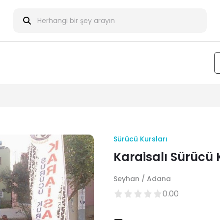
Sürücü Kursları
Karaisalı Sürücü 
Seyhan / Adana
0.00