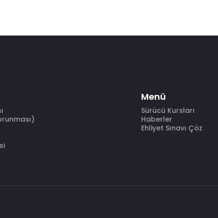
Menü
sı
Sürücü Kursları
Korunması)
Haberler
Ehliyet Sınavı Çöz
si