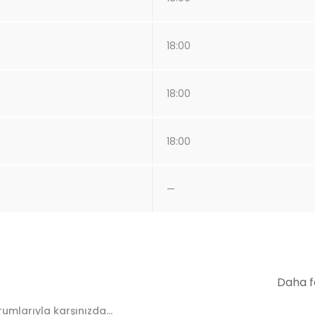
18:00
18:00
18:00
—
Daha f
umlarıyla karşınızda...