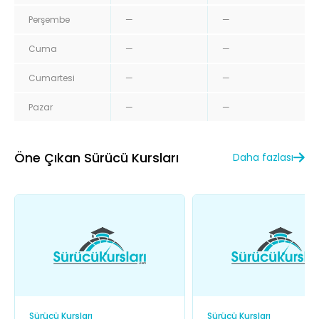
Perşembe
—
—
Cuma
—
—
Cumartesi
—
—
Pazar
—
—
Öne Çıkan Sürücü Kursları
Daha fazlası
Sürücü Kursları
Sürücü Kursları