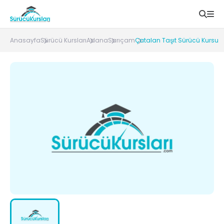
Anasayfa
Sürücü Kursları
Adana
Sarıçam
Çatalan Taşıt Sürücü Kursu