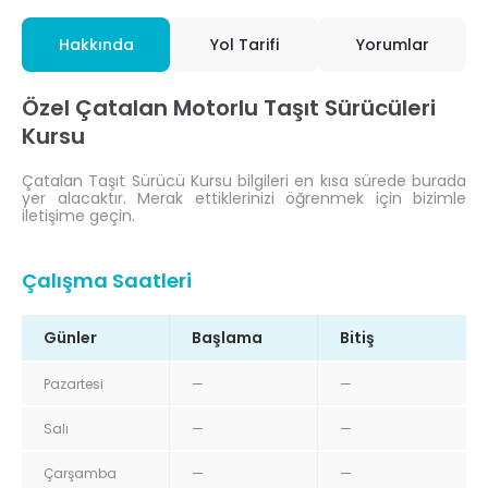
Hakkında
Yol Tarifi
Yorumlar
Özel Çatalan Motorlu Taşıt Sürücüleri
Kursu
Çatalan Taşıt Sürücü Kursu bilgileri en kısa sürede burada
yer alacaktır. Merak ettiklerinizi öğrenmek için bizimle
iletişime geçin.
Çalışma Saatleri
Günler
Başlama
Bitiş
Pazartesi
—
—
Salı
—
—
Çarşamba
—
—