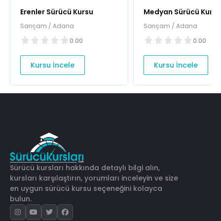
Erenler Sürücü Kursu
Medyan Sürücü Kursu
Sarıçam / Adana
Sarıçam / Adana
0.00
0.00
Kursu İncele
Kursu İncele
Sürücü kursları hakkında detaylı bilgi alın,
kursları karşılaştırın, yorumları inceleyin ve size
en uygun sürücü kursu seçeneğini kolayca
bulun.