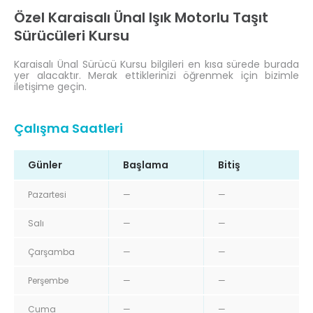
Özel Karaisalı Ünal Işık Motorlu Taşıt
Sürücüleri Kursu
Karaisalı Ünal Sürücü Kursu bilgileri en kısa sürede burada
yer alacaktır. Merak ettiklerinizi öğrenmek için bizimle
iletişime geçin.
Çalışma Saatleri
Günler
Başlama
Bitiş
Pazartesi
—
—
Salı
—
—
Çarşamba
—
—
Perşembe
—
—
Cuma
—
—