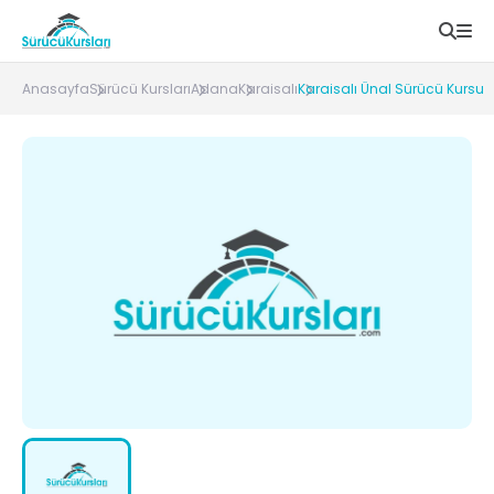
Anasayfa
Sürücü Kursları
Adana
Karaisalı
Karaisalı Ünal Sürücü Kursu