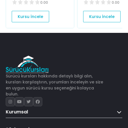
0.00
0.00
Kursu İncele
Kursu İncele
Sürücü kursları hakkında detaylı bilgi alın,
kursları karşılaştırın, yorumları inceleyin ve size
en uygun sürücü kursu seçeneğini kolayca
bulun.
Kurumsal