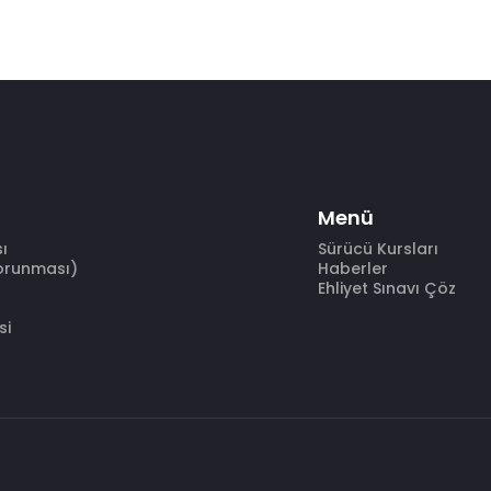
Menü
sı
Sürücü Kursları
Korunması)
Haberler
Ehliyet Sınavı Çöz
si