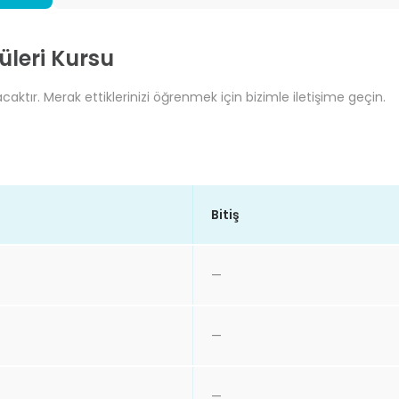
üleri Kursu
caktır. Merak ettiklerinizi öğrenmek için bizimle iletişime geçin.
Bitiş
—
—
—