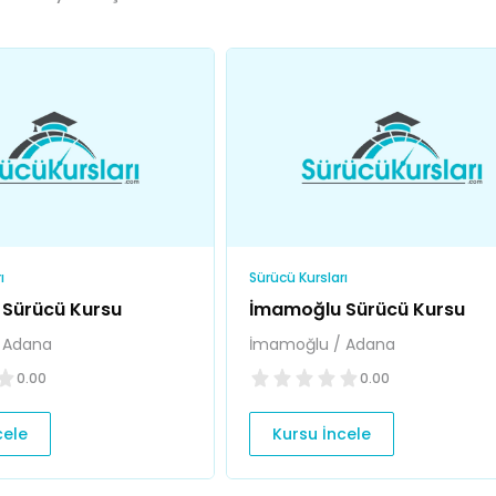
ı
Sürücü Kursları
Sürücü Kursu
İmamoğlu Sürücü Kursu
 Adana
İmamoğlu / Adana
0.00
0.00
cele
Kursu İncele