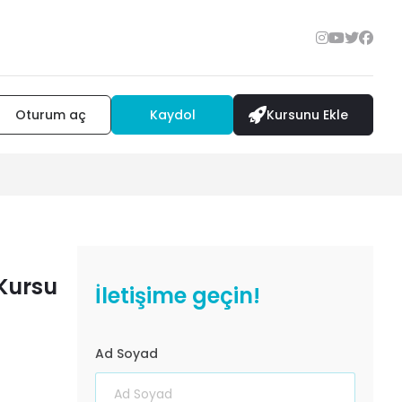
Oturum aç
Kaydol
Kursunu Ekle
Kursu
İletişime geçin!
Ad Soyad