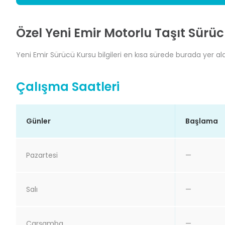
Özel Yeni Emir Motorlu Taşıt Sürüc
Yeni Emir Sürücü Kursu bilgileri en kısa sürede burada yer ala
Çalışma Saatleri
Günler
Başlama
Pazartesi
—
Salı
—
Çarşamba
—