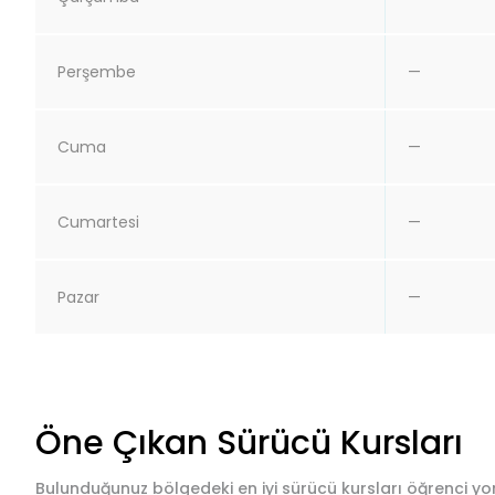
Perşembe
—
Cuma
—
Cumartesi
—
Pazar
—
Öne Çıkan Sürücü Kursları
Bulunduğunuz bölgedeki en iyi sürücü kursları öğrenci yor