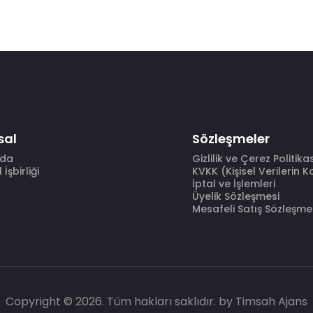
sal
Sözleşmeler
zda
Gizlilik ve Çerez Politika
İşbirliği
KVKK (Kişisel Verilerin 
İptal ve İşlemleri
Üyelik Sözleşmesi
Mesafeli Satış Sözleşme
Copyright © 2026. Tüm hakları saklıdır.
by Timsah Ajans