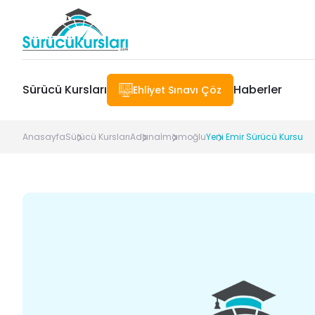
Sürücü Kursları
Haberler
Ehliyet Sınavı Çöz
Anasayfa
Sürücü Kursları
Adana
İmamoğlu
Yeni Emir Sürücü Kursu