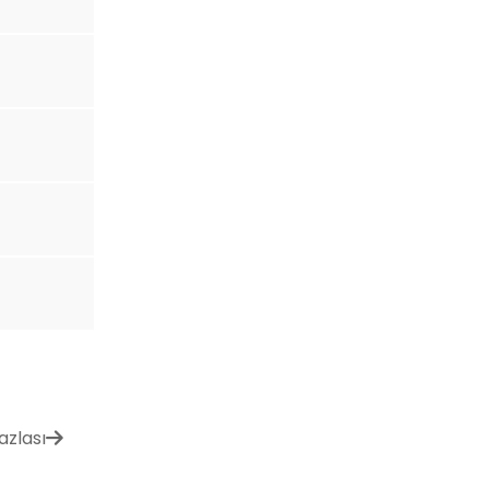
azlası