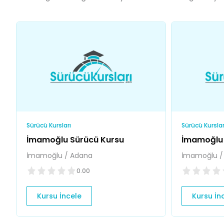
Sürücü Kursları
Sürücü Kurslar
İmamoğlu Sürücü Kursu
İmamoğlu 
İmamoğlu / Adana
İmamoğlu /
0.00
Kursu İncele
Kursu İn