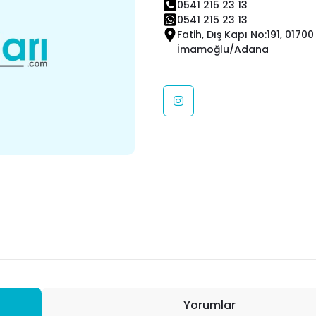
0541 215 23 13
0541 215 23 13
Fatih, Dış Kapı No:191, 01700
İmamoğlu/Adana
Yorumlar