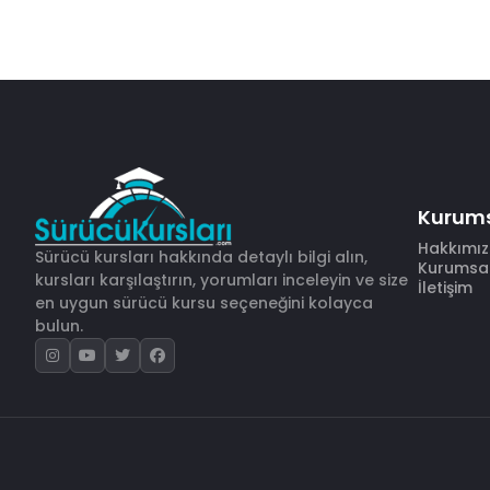
Kurum
Hakkımı
Sürücü kursları hakkında detaylı bilgi alın,
Kurumsal 
kursları karşılaştırın, yorumları inceleyin ve size
İletişim
en uygun sürücü kursu seçeneğini kolayca
bulun.