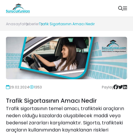
Anasayfa
Haberler
Trafik Sigortasının Amacı Nedir
29.02.2024
1353
Paylaş
Trafik Sigortasının Amacı Nedir
Trafik sigortasının temel amacı, trafikteki araçların
neden olduğu kazalarda oluşabilecek maddi veya
bedensel zararları karşılamaktır. Sigorta, trafikteki
araçların kullanımından kaynaklanan riskleri