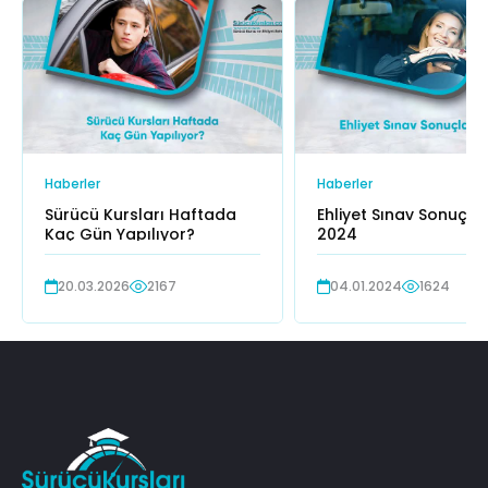
Haberler
Haberler
Sürücü Kursları Haftada
Ehliyet Sınav Sonuçlar
Kaç Gün Yapılıyor?
2024
20.03.2026
2167
04.01.2024
1624