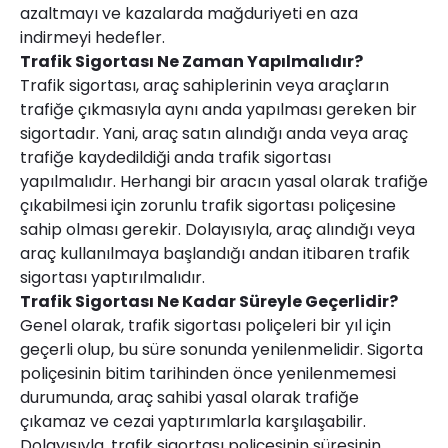
azaltmayı ve kazalarda mağduriyeti en aza
indirmeyi hedefler.
Trafik Sigortası Ne Zaman Yapılmalıdır?
Trafik sigortası, araç sahiplerinin veya araçların
trafiğe çıkmasıyla aynı anda yapılması gereken bir
sigortadır. Yani, araç satın alındığı anda veya araç
trafiğe kaydedildiği anda trafik sigortası
yapılmalıdır. Herhangi bir aracın yasal olarak trafiğe
çıkabilmesi için zorunlu trafik sigortası poliçesine
sahip olması gerekir. Dolayısıyla, araç alındığı veya
araç kullanılmaya başlandığı andan itibaren trafik
sigortası yaptırılmalıdır.
Trafik Sigortası Ne Kadar Süreyle Geçerlidir?
Genel olarak, trafik sigortası poliçeleri bir yıl için
geçerli olup, bu süre sonunda yenilenmelidir. Sigorta
poliçesinin bitim tarihinden önce yenilenmemesi
durumunda, araç sahibi yasal olarak trafiğe
çıkamaz ve cezai yaptırımlarla karşılaşabilir.
Dolayısıyla, trafik sigortası poliçesinin süresinin