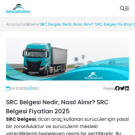
Anasayfa
Haberler
SRC Belgesi Nedir, Nasıl Alınır? SRC Belgesi Fiyatları
04.11.2025
1101
Paylaş
SRC Belgesi Nedir, Nasıl Alınır? SRC
Belgesi Fiyatları 2025
SRC belgesi
, ticari araç kullanan sürücüler için yasal
bir zorunluluktur ve sürücülerin mesleki
yeterliliklerini belgeleyen resmi bir sertifikadır. Bu