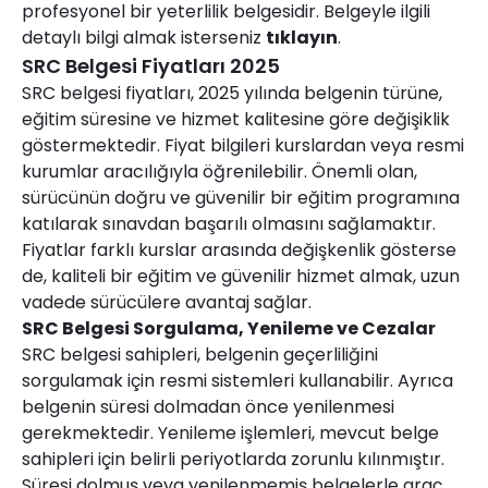
profesyonel bir yeterlilik belgesidir. Belgeyle ilgili
detaylı bilgi almak isterseniz
tıklayın
.
SRC Belgesi Fiyatları 2025
SRC belgesi fiyatları, 2025 yılında belgenin türüne,
eğitim süresine ve hizmet kalitesine göre değişiklik
göstermektedir. Fiyat bilgileri kurslardan veya resmi
kurumlar aracılığıyla öğrenilebilir. Önemli olan,
sürücünün doğru ve güvenilir bir eğitim programına
katılarak sınavdan başarılı olmasını sağlamaktır.
Fiyatlar farklı kurslar arasında değişkenlik gösterse
de, kaliteli bir eğitim ve güvenilir hizmet almak, uzun
vadede sürücülere avantaj sağlar.
SRC Belgesi Sorgulama, Yenileme ve Cezalar
SRC belgesi sahipleri, belgenin geçerliliğini
sorgulamak için resmi sistemleri kullanabilir. Ayrıca
belgenin süresi dolmadan önce yenilenmesi
gerekmektedir. Yenileme işlemleri, mevcut belge
sahipleri için belirli periyotlarda zorunlu kılınmıştır.
Süresi dolmuş veya yenilenmemiş belgelerle araç