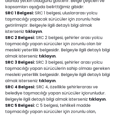
alanda yetkin olduğunu gösterir. Belge çeşitleri ve
kapsamları aşağıda belirttiğimiz gibidir:
SRC 1 Belgesi:
SRC 1 belgesi, uluslararası yolcu
taşımacılığı yapacak sürücüler için zorunlu hale
getirilmiştir. Belgeyle ilgili detaylı bilgi almak
isterseniz
tıklayın
.
SRC 2 Belgesi:
SRC 2 belgesi, şehirler arası yolcu
taşımacılığı yapan sürücüler için zorunlu olan bir
mesleki yeterlilik belgesidir. Belgeyle ilgili detaylı bilgi
almak isterseniz
tıklayın
.
SRC 3 Belgesi:
SRC 3 belgesi, şehirler arası yolcu
taşımacılığı yapan sürücülerin sahip olması gereken
mesleki yeterlilik belgesidir. Belgeyle ilgili detaylı bilgi
almak isterseniz
tıklayın
.
SRC 4 Belgesi:
SRC 4, özellikle şehirlerarası ve
belediye taşımacılığı yapan sürücüler içiorunludur.
Belgeyle ilgili detaylı bilgi almak isterseniz
tıklayın
.
SRC 5 Belgesi:
C 5 belgesi, tehlikeli madde
taşımacılığı yapan sürücüler için zorunlu olan,