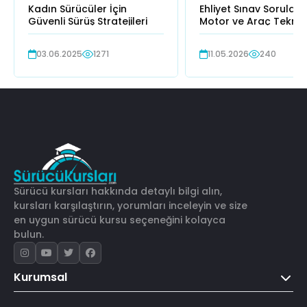
Kadın Sürücüler İçin
Ehliyet Sınav Soruları:
Güvenli Sürüş Stratejileri
Motor ve Araç Tekniğ
İpuçları
03.06.2025
1271
11.05.2026
240
Sürücü kursları hakkında detaylı bilgi alın,
kursları karşılaştırın, yorumları inceleyin ve size
en uygun sürücü kursu seçeneğini kolayca
bulun.
Kurumsal