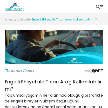
Anasayfa
Haberler
Engelli Ehliyeti ile Ticari Araç Kullanılabilir mi?
18.03.2026
2604
Paylaş
Engelli Ehliyeti ile Ticari Araç Kullanılabilir
mi?
Toplumsal yaşamın her alanında olduğu gibi trafikte
de engelli bireylerin ulaşım özgürlüğünü
desteklemek adına önemli yasal adımlar atılıyor. Bu