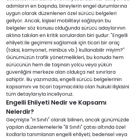
adımların en başında, bireylerin engel durumlarına
uygun olarak düzenlenen özel sürücü belgeleri
geliyor. Ancak, kişisel mobiliteyi sağlayan bu
belgeler söz konusu olduğunda sürücü adaylarının
aklına takılan en kritik sorulardan biri şudur: "Engelli
ehliyeti ile geçimimi sağlamak için ticari bir araç
(taksi, kamyonet, minibüs vb.) kullanabilir miyim?"
Günümüzün trafik yönetmelikleri, bu konuda hem
sürücünün hem de taşınan yolcu veya yükün
güvenliğini merkeze alan oldukça net sınırlara
sahiptir. Bu yazımızda, engelli sürücü belgelerinin
kapsamını ve ticari taşımacılıkla olan hukuki ilişkisini
tüm detaylarıyla inceliyoruz.
Engelli Ehliyeti Nedir ve Kapsamı
Nelerdir?
Geçmişte "H Sınıfı" olarak bilinen, ancak günümüzde
yapılan düzenlemelerle "B Sınıfı" çatısı altında özel
kodlarla tanımlanan engelli ehliyeti; bedensel veya