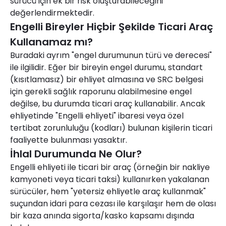
sürücü için ek bir risk oluşturabileceğini
değerlendirmektedir.
Engelli Bireyler Hiçbir Şekilde Ticari Araç
Kullanamaz mı?
Buradaki ayrım "engel durumunun türü ve derecesi"
ile ilgilidir. Eğer bir bireyin engel durumu, standart
(kısıtlamasız) bir ehliyet almasına ve SRC belgesi
için gerekli sağlık raporunu alabilmesine engel
değilse, bu durumda ticari araç kullanabilir. Ancak
ehliyetinde "Engelli ehliyeti" ibaresi veya özel
tertibat zorunluluğu (kodları) bulunan kişilerin ticari
faaliyette bulunması yasaktır.
İhlal Durumunda Ne Olur?
Engelli ehliyeti ile ticari bir araç (örneğin bir nakliye
kamyoneti veya ticari taksi) kullanırken yakalanan
sürücüler, hem "yetersiz ehliyetle araç kullanmak"
suçundan idari para cezası ile karşılaşır hem de olası
bir kaza anında sigorta/kasko kapsamı dışında