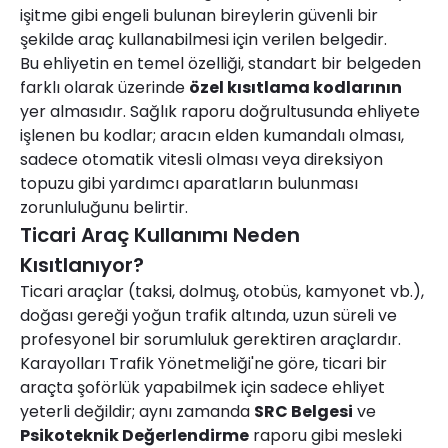
işitme gibi engeli bulunan bireylerin güvenli bir
şekilde araç kullanabilmesi için verilen belgedir.
Bu ehliyetin en temel özelliği, standart bir belgeden
farklı olarak üzerinde
özel kısıtlama kodlarının
yer almasıdır. Sağlık raporu doğrultusunda ehliyete
işlenen bu kodlar; aracın elden kumandalı olması,
sadece otomatik vitesli olması veya direksiyon
topuzu gibi yardımcı aparatların bulunması
zorunluluğunu belirtir.
Ticari Araç Kullanımı Neden
Kısıtlanıyor?
Ticari araçlar (taksi, dolmuş, otobüs, kamyonet vb.),
doğası gereği yoğun trafik altında, uzun süreli ve
profesyonel bir sorumluluk gerektiren araçlardır.
Karayolları Trafik Yönetmeliği'ne göre, ticari bir
araçta şoförlük yapabilmek için sadece ehliyet
yeterli değildir; aynı zamanda
SRC Belgesi
ve
Psikoteknik Değerlendirme
raporu gibi mesleki