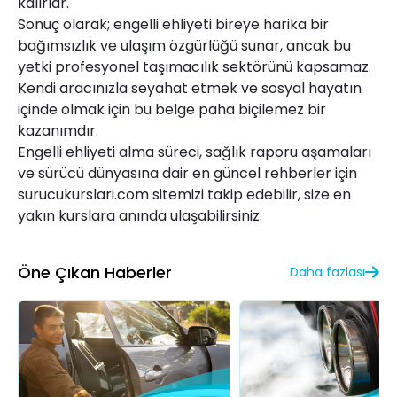
kalırlar.
Sonuç olarak; engelli ehliyeti bireye harika bir
bağımsızlık ve ulaşım özgürlüğü sunar, ancak bu
yetki profesyonel taşımacılık sektörünü kapsamaz.
Kendi aracınızla seyahat etmek ve sosyal hayatın
içinde olmak için bu belge paha biçilemez bir
kazanımdır.
Engelli ehliyeti alma süreci, sağlık raporu aşamaları
ve sürücü dünyasına dair en güncel rehberler için
surucukurslari.com
sitemizi takip edebilir, size en
yakın kurslara anında ulaşabilirsiniz.
Öne Çıkan Haberler
Daha fazlası