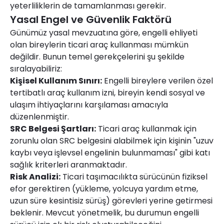
yeterliliklerin de tamamlanması gerekir.
Yasal Engel ve Güvenlik Faktörü
Günümüz yasal mevzuatına göre, engelli ehliyeti
olan bireylerin ticari araç kullanması mümkün
değildir. Bunun temel gerekçelerini şu şekilde
sıralayabiliriz:
Kişisel Kullanım Sınırı:
Engelli bireylere verilen özel
tertibatlı araç kullanım izni, bireyin kendi sosyal ve
ulaşım ihtiyaçlarını karşılaması amacıyla
düzenlenmiştir.
SRC Belgesi Şartları:
Ticari araç kullanmak için
zorunlu olan SRC belgesini alabilmek için kişinin "uzuv
kaybı veya işlevsel engelinin bulunmaması" gibi katı
sağlık kriterleri aranmaktadır.
Risk Analizi:
Ticari taşımacılıkta sürücünün fiziksel
efor gerektiren (yükleme, yolcuya yardım etme,
uzun süre kesintisiz sürüş) görevleri yerine getirmesi
beklenir. Mevcut yönetmelik, bu durumun engelli