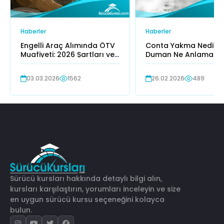
Haberler
Haberler
Engelli Araç Alımında ÖTV
Conta Yakma Nedir? 
Muafiyeti: 2026 Şartları ve
Duman Ne Anlama Ge
Limitleri
03.03.2026
1562
26.02.2026
489
Sürücü kursları hakkında detaylı bilgi alın,
kursları karşılaştırın, yorumları inceleyin ve size
en uygun sürücü kursu seçeneğini kolayca
bulun.