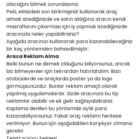
olacağını bilmek zorundasınız.
Peki, elinizdeki son birikmişinizi kullanarak araç
almak istediğinizde ve satın aldığınız aracın kendi
masraflarını çıkarması için iş yapmak istediğinizde
aracınızla neler yapabilirsiniz?
Aşağıda aracınızı kullanarak para kazanabileceğiniz
bir kaç yöntemden bahsedilmiştir:
Araca Reklam Alma
Belki bunun ne demek olduğunu biliyorsunuz, ancak
biz bilmeyenler için tekrardan hatırlatalım. Bazı
otobüslerde ve araçlarda poster ya da logo
görmüşsünüzdür. Bunlar reklam amaçlı olarak
yapılmış uygulamalardır. Sizde aracınıza bu tip
reklamlar alabilir ve ek gelir sağlayabilirsiniz.
Kaplama denilen bu yöntemde aylık para
kazanabiliyorsunuz. Fakat araç reklamı herkese
verilmiyor. Bunun için aşağıdakileri karşılıyor olmanız
gerekir.
Temiz sürücü belgesi