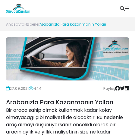
Anasayfa
Haberler
Arabanızla Para Kazanmanın Yolları
27.09.2021
444
Paylaş
Arabanızla Para Kazanmanın Yolları
Bir araca sahip olmak kullanmak kadar kolay
olmayacağı gibi maliyetli de olacaktır. Bu nedenle
araç almayı düşünüyorsanız öncelikli olarak bir
aracın aylık ve yıllık maliyetinin size ne kadar