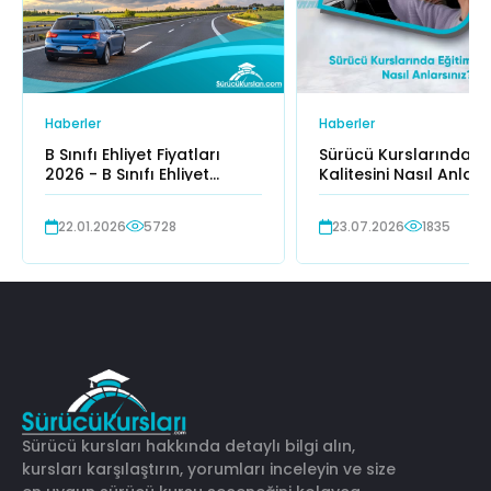
Haberler
Haberler
B Sınıfı Ehliyet Fiyatları
Sürücü Kurslarında Eğ
2026 - B Sınıfı Ehliyet
Kalitesini Nasıl Anlars
Ücretleri
22.01.2026
5728
23.07.2026
1835
Sürücü kursları hakkında detaylı bilgi alın,
kursları karşılaştırın, yorumları inceleyin ve size