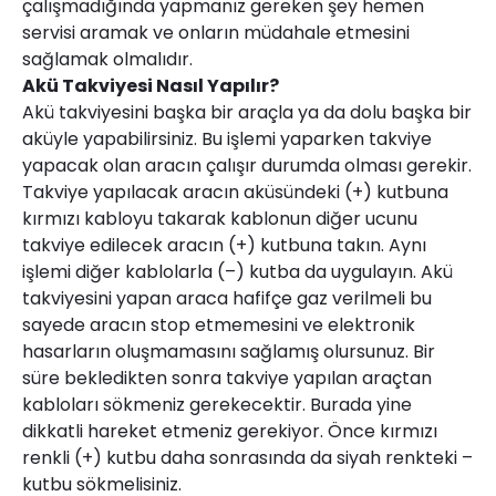
çalışmadığında yapmanız gereken şey hemen
servisi aramak ve onların müdahale etmesini
sağlamak olmalıdır.
Akü Takviyesi Nasıl Yapılır?
Akü takviyesini başka bir araçla ya da dolu başka bir
aküyle yapabilirsiniz. Bu işlemi yaparken takviye
yapacak olan aracın çalışır durumda olması gerekir.
Takviye yapılacak aracın aküsündeki (+) kutbuna
kırmızı kabloyu takarak kablonun diğer ucunu
takviye edilecek aracın (+) kutbuna takın. Aynı
işlemi diğer kablolarla (–) kutba da uygulayın. Akü
takviyesini yapan araca hafifçe gaz verilmeli bu
sayede aracın stop etmemesini ve elektronik
hasarların oluşmamasını sağlamış olursunuz. Bir
süre bekledikten sonra takviye yapılan araçtan
kabloları sökmeniz gerekecektir. Burada yine
dikkatli hareket etmeniz gerekiyor. Önce kırmızı
renkli (+) kutbu daha sonrasında da siyah renkteki –
kutbu sökmelisiniz.