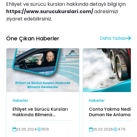
Ehliyet ve sürücü kursları hakkında detaylı bilgi için
https://www.surucukurslari.com/
adresimizi
ziyaret edebilirsiniz.
Öne Çıkan Haberler
Daha fazlası
Haberler
Haberler
Ehliyet ve Sürücü Kursları
Conta Yakma Nedir? 
Hakkında Bilmeniz
Duman Ne Anlama Ge
Gerekenler
23.05.2024
1519
26.02.2026
479