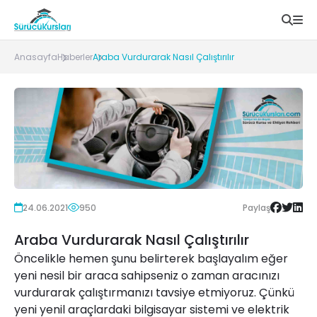
Anasayfa
Haberler
Araba Vurdurarak Nasıl Çalıştırılır
24.06.2021
950
Paylaş
Araba Vurdurarak Nasıl Çalıştırılır
Öncelikle hemen şunu belirterek başlayalım eğer
yeni nesil bir araca sahipseniz o zaman aracınızı
vurdurarak çalıştırmanızı tavsiye etmiyoruz. Çünkü
yeni yenil araçlardaki bilgisayar sistemi ve elektrik