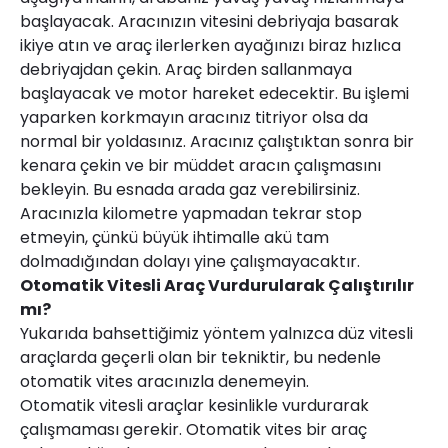
başlayacak. Aracınızın vitesini debriyaja basarak
ikiye atın ve araç ilerlerken ayağınızı biraz hızlıca
debriyajdan çekin. Araç birden sallanmaya
başlayacak ve motor hareket edecektir. Bu işlemi
yaparken korkmayın aracınız titriyor olsa da
normal bir yoldasınız. Aracınız çalıştıktan sonra bir
kenara çekin ve bir müddet aracın çalışmasını
bekleyin. Bu esnada arada gaz verebilirsiniz.
Aracınızla kilometre yapmadan tekrar stop
etmeyin, çünkü büyük ihtimalle akü tam
dolmadığından dolayı yine çalışmayacaktır.
Otomatik Vitesli Araç Vurdurularak Çalıştırılır
mı?
Yukarıda bahsettiğimiz yöntem yalnızca düz vitesli
araçlarda geçerli olan bir tekniktir, bu nedenle
otomatik vites aracınızla denemeyin.
Otomatik vitesli araçlar kesinlikle vurdurarak
çalışmaması gerekir. Otomatik vites bir araç