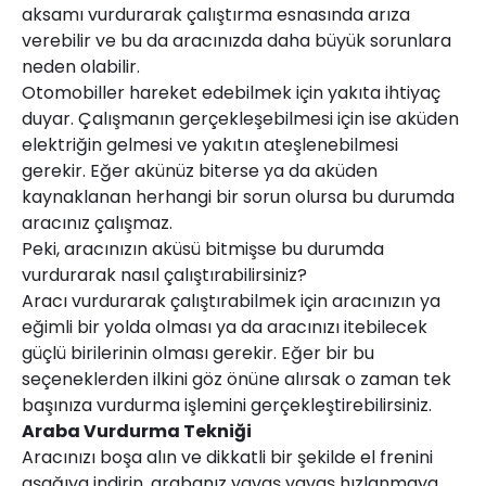
aksamı vurdurarak çalıştırma esnasında arıza
verebilir ve bu da aracınızda daha büyük sorunlara
neden olabilir.
Otomobiller hareket edebilmek için yakıta ihtiyaç
duyar. Çalışmanın gerçekleşebilmesi için ise aküden
elektriğin gelmesi ve yakıtın ateşlenebilmesi
gerekir. Eğer akünüz biterse ya da aküden
kaynaklanan herhangi bir sorun olursa bu durumda
aracınız çalışmaz.
Peki, aracınızın aküsü bitmişse bu durumda
vurdurarak nasıl çalıştırabilirsiniz?
Aracı vurdurarak çalıştırabilmek için aracınızın ya
eğimli bir yolda olması ya da aracınızı itebilecek
güçlü birilerinin olması gerekir. Eğer bir bu
seçeneklerden ilkini göz önüne alırsak o zaman tek
başınıza vurdurma işlemini gerçekleştirebilirsiniz.
Araba Vurdurma Tekniği
Aracınızı boşa alın ve dikkatli bir şekilde el frenini
aşağıya indirin, arabanız yavaş yavaş hızlanmaya