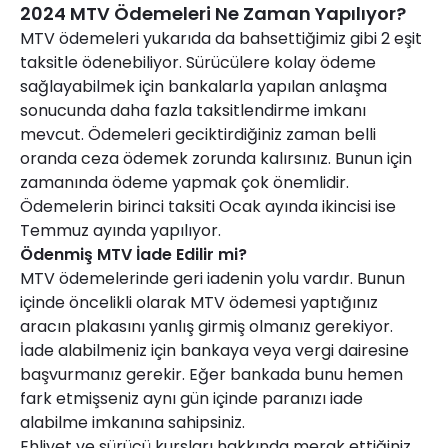
2024 MTV Ödemeleri Ne Zaman Yapılıyor?
MTV ödemeleri yukarıda da bahsettiğimiz gibi 2 eşit
taksitle ödenebiliyor. Sürücülere kolay ödeme
sağlayabilmek için bankalarla yapılan anlaşma
sonucunda daha fazla taksitlendirme imkanı
mevcut. Ödemeleri geciktirdiğiniz zaman belli
oranda ceza ödemek zorunda kalırsınız. Bunun için
zamanında ödeme yapmak çok önemlidir.
Ödemelerin birinci taksiti Ocak ayında ikincisi ise
Temmuz ayında yapılıyor.
Ödenmiş MTV İade Edilir mi?
MTV ödemelerinde geri iadenin yolu vardır. Bunun
içinde öncelikli olarak MTV ödemesi yaptığınız
aracın plakasını yanlış girmiş olmanız gerekiyor.
İade alabilmeniz için bankaya veya vergi dairesine
başvurmanız gerekir. Eğer bankada bunu hemen
fark etmişseniz aynı gün içinde paranızı iade
alabilme imkanına sahipsiniz.
Ehliyet ve sürücü kursları hakkında merak ettiğiniz