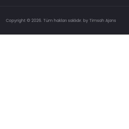
Copyright © 2026. Tüm hakları saklıdır.
by Timsah Ajans