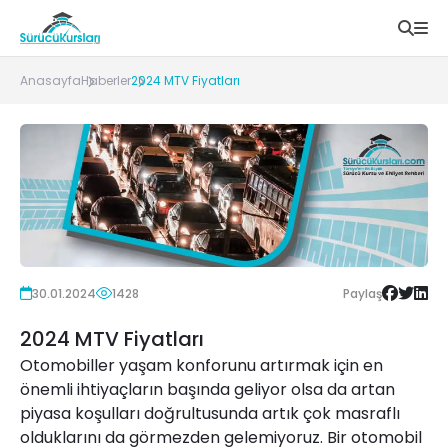
Anasayfa
Haberler
2024 MTV Fiyatları
30.01.2024
1428
Paylaş
2024 MTV Fiyatları
Otomobiller yaşam konforunu artırmak için en
önemli ihtiyaçların başında geliyor olsa da artan
piyasa koşulları doğrultusunda artık çok masraflı
olduklarını da görmezden gelemiyoruz. Bir otomobil